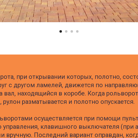
орота, при открывании которых, полотно, сост
уг с другом ламелей, движется по направля
а вал, находящийся в коробе. Когда рольворо
, рулон разматывается и полотно опускается.
ьворотами осуществляется при помощи пуль
 управления, клавишного выключателя (при 
ли вручную. Последний вариант оправдан, ког