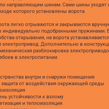
по направляющим шинам. Сами шины уходят 
входе которого установлены ворота.
ота легко отрываются и закрываются вручную
ы индивидуально подобранными пружинами. В
обства открывания, на ворота устанавливаетс
 электропривод. Дополнительно в конструкц
механическая разблокировка электроприводо
боев в электропитании.
странства внутри и снаружи помещения
 защита от воздействия окружающей среды
моизоляция
ень устойчивости к взлому
етизация и теплоизоляция