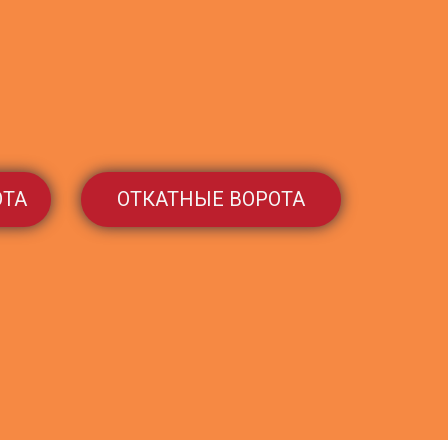
ОТА
ОТКАТНЫЕ ВОРОТА