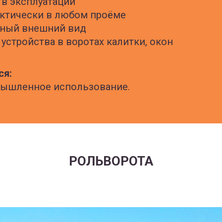
 в эксплуатации
актически в любом проёме
ьный внешний вид
устройства в воротах калитки, окон
ся:
мышленное использование.
РОЛЬВОРОТА